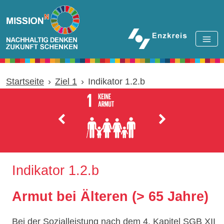
Zum Hauptinhalt springen
Startseite
Ziel 1
Indikator 1.2.b
Indikator 1.2.b
Armut bei Älteren (> 65 Jahre)
Bei der Sozialleistung nach dem 4. Kapitel SGB XII