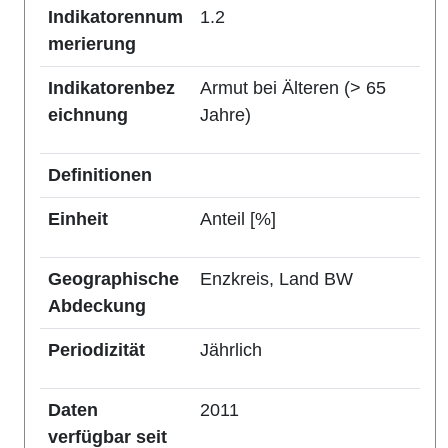
Indikatorennum
1.2
merierung
Indikatorenbez
Armut bei Älteren (> 65
eichnung
Jahre)
Definitionen
Einheit
Anteil [%]
Geographische
Enzkreis, Land BW
Abdeckung
Periodizität
Jährlich
Daten
2011
verfügbar seit