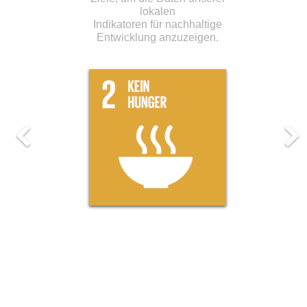
lokalen
Indikatoren für nachhaltige
Entwicklung anzuzeigen.
Previous
Ne