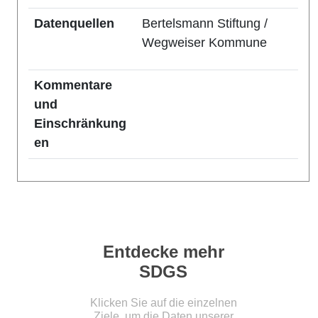
Datenquellen
Bertelsmann Stiftung /
Wegweiser Kommune
Kommentare
und
Einschränkung
en
Entdecke mehr
SDGS
Klicken Sie auf die einzelnen
Ziele, um die Daten unserer