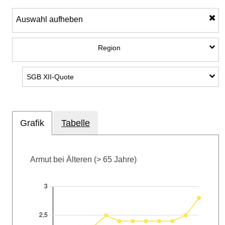
Auswahl aufheben
Unterkategorien anzeigen: Regi
Region
Unterkategorien anzeigen: SGB XII-Quote
SGB XII-Quote
Grafik
Tabelle
Armut bei Älteren (> 65 Jahre)