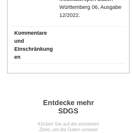
Württemberg 06, Ausgabe
12/2022.
Kommentare
und
Einschränkung
en
Entdecke mehr
SDGS
Klicken Sie auf die einzelnen
Ziele, um die Daten unserer