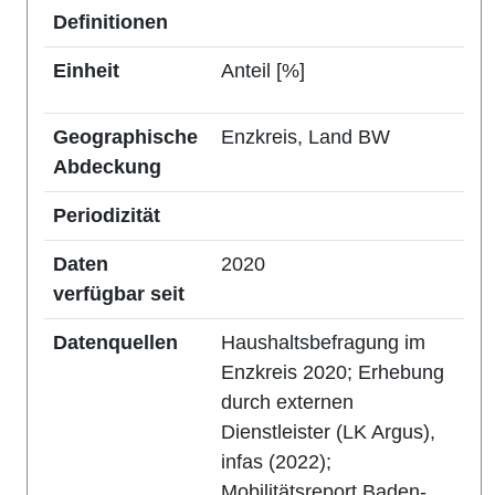
Definitionen
Einheit
Anteil [%]
Geographische
Enzkreis, Land BW
Abdeckung
Periodizität
Daten
2020
verfügbar seit
Datenquellen
Haushaltsbefragung im
Enzkreis 2020; Erhebung
durch externen
Dienstleister (LK Argus),
infas (2022);
Mobilitätsreport Baden-