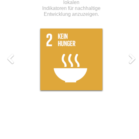
lokalen
Indikatoren für nachhaltige
Entwicklung anzuzeigen.
Previous
Ne