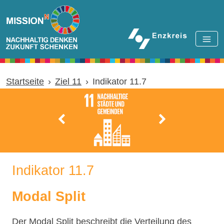
Zum Hauptinhalt springen
Startseite
Ziel 11
Indikator 11.7
Indikator 11.7
Modal Split
Der Modal Split beschreibt die Verteilung des