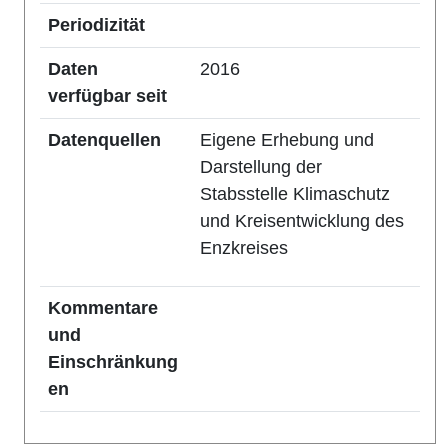
Periodizität
Daten
2016
verfügbar seit
Datenquellen
Eigene Erhebung und
Darstellung der
Stabsstelle Klimaschutz
und Kreisentwicklung des
Enzkreises
Kommentare
und
Einschränkung
en