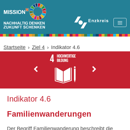
Zum Hauptinhalt springen
Startseite
Ziel 4
Indikator 4.6
Indikator 4.6
Familienwanderungen
Der Begriff Familienwanderung beschreibt die