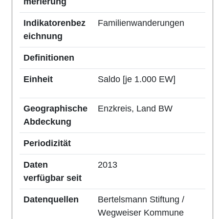
merierung
Indikatorenbez
Familienwanderungen
eichnung
Definitionen
Einheit
Saldo [je 1.000 EW]
Geographische
Enzkreis, Land BW
Abdeckung
Periodizität
Daten
2013
verfügbar seit
Datenquellen
Bertelsmann Stiftung /
Wegweiser Kommune